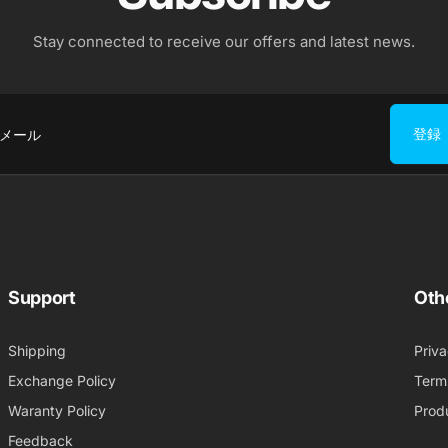
Stay connected to receive our offers and latest news.
登録
Support
Oth
Shipping
Priva
Exchange Policy
Term
Waranty Policy
Produ
Feedback