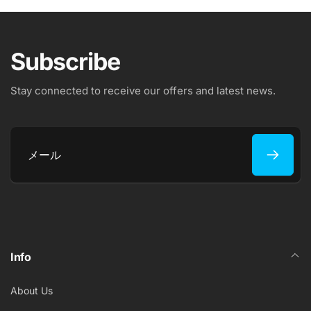
Subscribe
Stay connected to receive our offers and latest news.
メ
ー
ル
Info
About Us